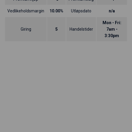
Vedlikeholdsmargin
10.00%
Utløpsdato
n/a
Mon - Fri:
Giring
5
Handelstider
7am -
3:30pm