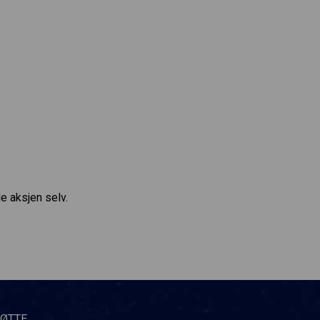
e aksjen selv.
TØTTE