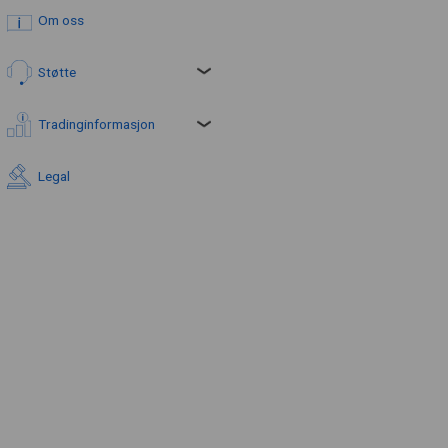
Om oss
Støtte
Tradinginformasjon
Legal