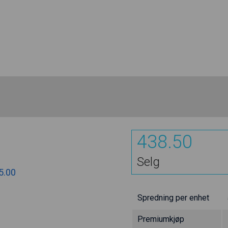
438.50
Selg
5.00
Spredning per enhet
Premiumkjøp