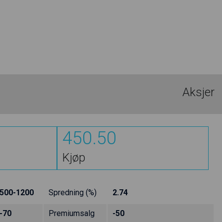
Aksjer
450.50
Kjøp
500-1200
Spredning (%)
2.74
-70
Premiumsalg
-50