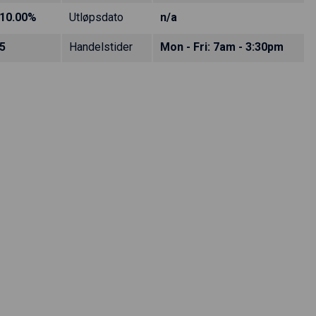
10.00%
Utløpsdato
n/a
5
Handelstider
Mon - Fri: 7am - 3:30pm