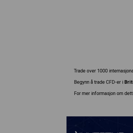
Trade over 1000 internasjona
Begynn å trade CFD-er i
Bri
For mer informasjon om dett