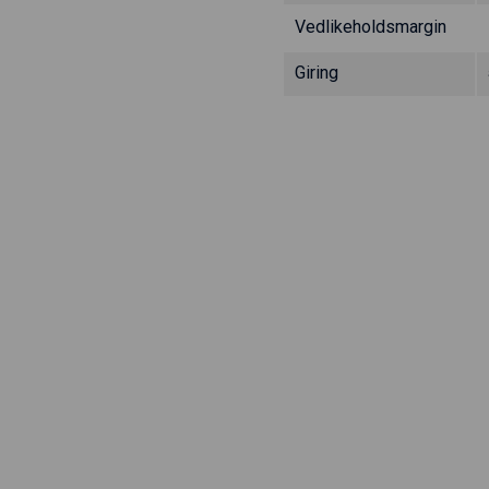
Vedlikeholdsmargin
Giring