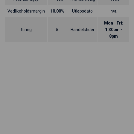
Vedlikeholdsmargin
10.00%
Utløpsdato
n/a
Mon - Fri:
Giring
5
Handelstider
1:30pm -
8pm