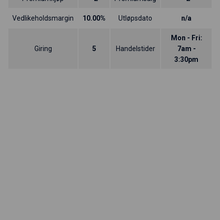
Vedlikeholdsmargin
10.00%
Utløpsdato
n/a
Mon - Fri:
Giring
5
Handelstider
7am -
3:30pm