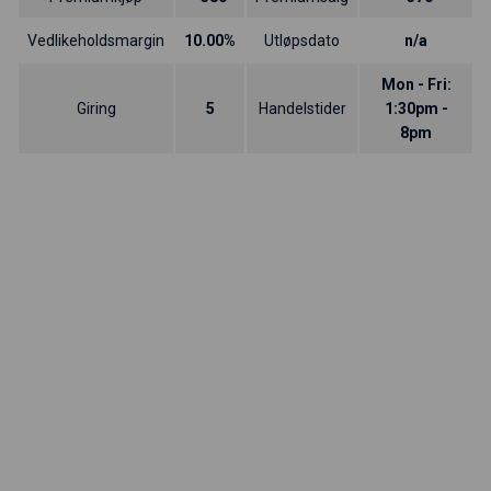
Vedlikeholdsmargin
10.00%
Utløpsdato
n/a
Mon - Fri:
Giring
5
Handelstider
1:30pm -
8pm