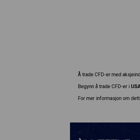
Å trade CFD-er med aksjeinde
Begynn å trade CFD-er i
USA
For mer informasjon om dett