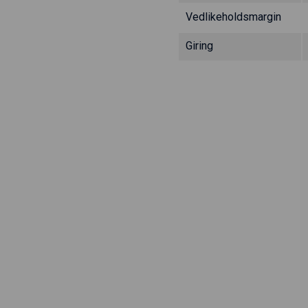
Vedlikeholdsmargin
Giring