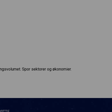
ingsvolumet. Spor sektorer og økonomier.
TØTTE