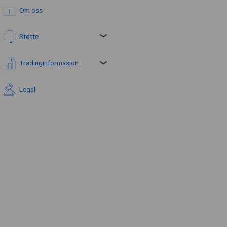
Om oss
Støtte
Tradinginformasjon
Legal