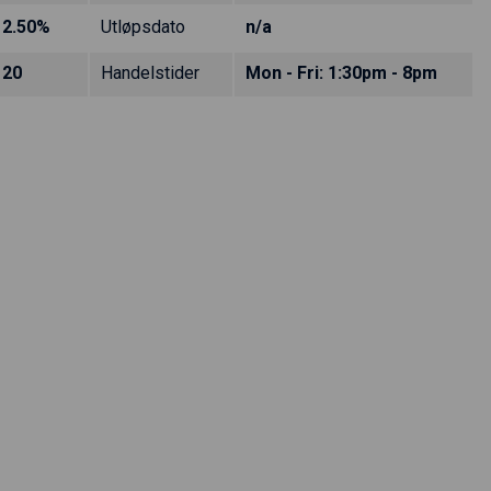
2.50%
Utløpsdato
n/a
20
Handelstider
Mon - Fri: 1:30pm - 8pm