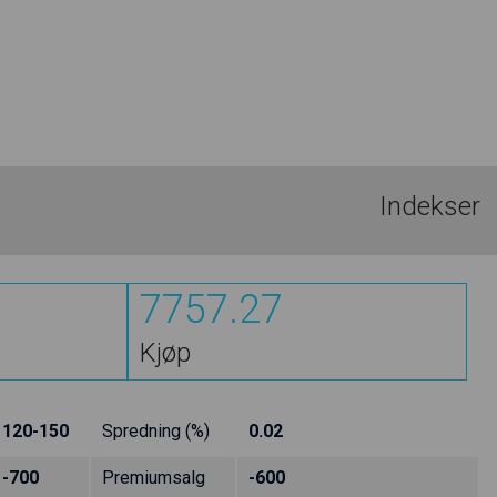
Indekser
7757.27
Kjøp
120-150
Spredning (%)
0.02
-700
Premiumsalg
-600