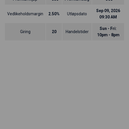
Sep 09, 2026
Vedlikeholdsmargin
2.50%
Utløpsdato
09:30 AM
Sun - Fri:
Giring
20
Handelstider
10pm - 8pm