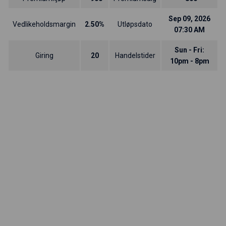
Sep 09, 2026
Vedlikeholdsmargin
2.50%
Utløpsdato
07:30 AM
Sun - Fri:
Giring
20
Handelstider
10pm - 8pm