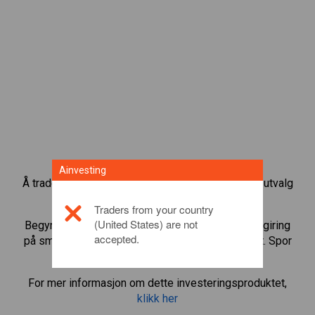
Ainvesting
Å trade CFD-er med aksjeindeks gir deg et bredt utvalg
av investeringsmuligheter.
Traders from your country
(United States) are not
Begynn å trade CFD-er i
US-TECH 100
og bruke giring
accepted.
på små margininnskudd til å øke tradingsvolumet. Spor
sektorer og økonomier.
For mer informasjon om dette investeringsproduktet,
klikk her