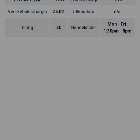
Vedlikeholdsmargin
2.50%
Utløpsdato
n/a
Mon - Fri:
Giring
20
Handelstider
1:30pm - 8pm