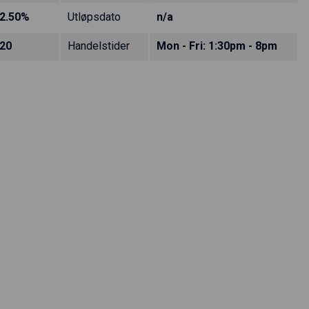
2.50%
Utløpsdato
n/a
20
Handelstider
Mon - Fri: 1:30pm - 8pm