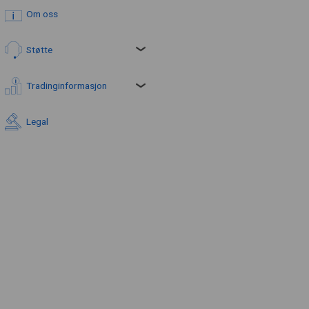
Om oss
Støtte
Tradinginformasjon
Legal