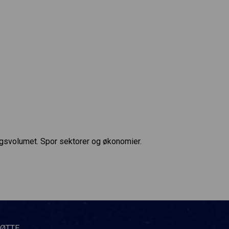
ngsvolumet. Spor sektorer og økonomier.
TØTTE