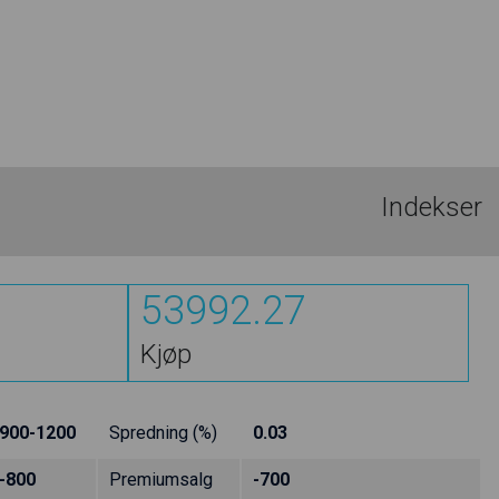
Indekser
53992.27
Kjøp
900-1200
Spredning (%)
0.03
-800
Premiumsalg
-700