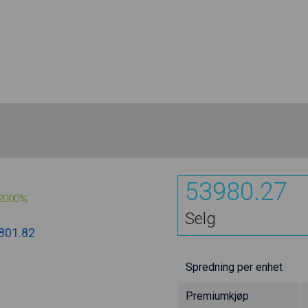
53980.27
2000%
Selg
801.82
Spredning per enhet
Premiumkjøp