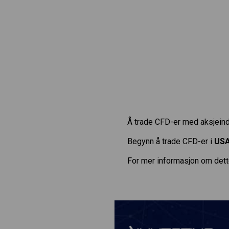
Å trade CFD-er med aksjeinde
Begynn å trade CFD-er i
USA
For mer informasjon om dett