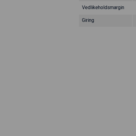
Vedlikeholdsmargin
Giring