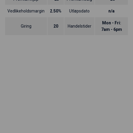
Vedlikeholdsmargin
2.50%
Utløpsdato
n/a
Mon - Fri:
Giring
20
Handelstider
7am - 6pm