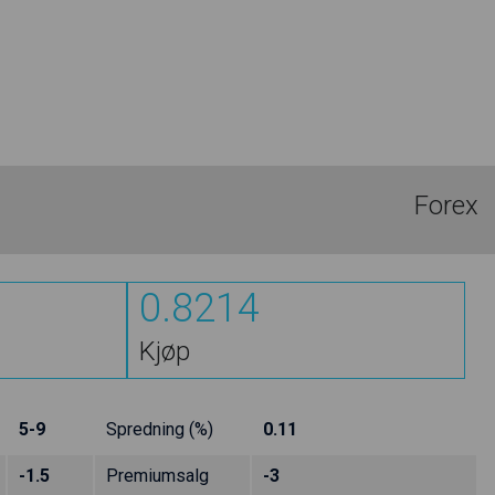
Forex
0.8214
Kjøp
5-9
Spredning (%)
0.11
-1.5
Premiumsalg
-3