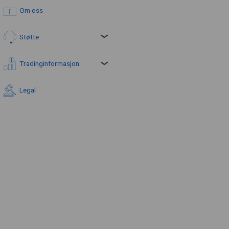
Om oss
Støtte
Tradinginformasjon
Legal