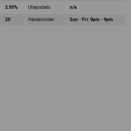
2.50%
Utløpsdato
n/a
20
Handelstider
Sun - Fri: 9pm - 9pm