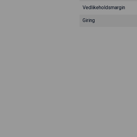
Vedlikeholdsmargin
Giring