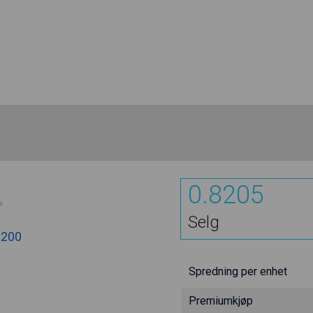
0.8205
%
Selg
8200
Spredning per enhet
Premiumkjøp