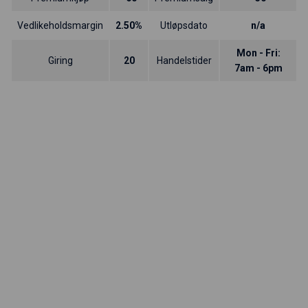
Vedlikeholdsmargin
2.50%
Utløpsdato
n/a
Mon - Fri:
Giring
20
Handelstider
7am - 6pm