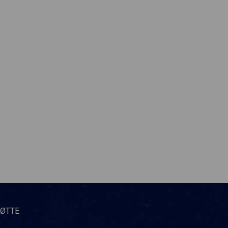
TØTTE