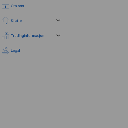
Om oss
Støtte
Tradinginformasjon
Legal