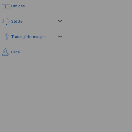
Om oss
Støtte
Tradinginformasjon
Legal