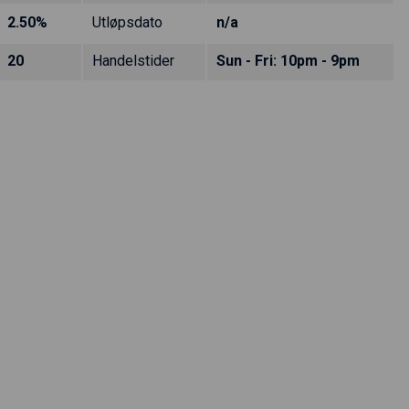
2.50%
Utløpsdato
n/a
20
Handelstider
Sun - Fri: 10pm - 9pm