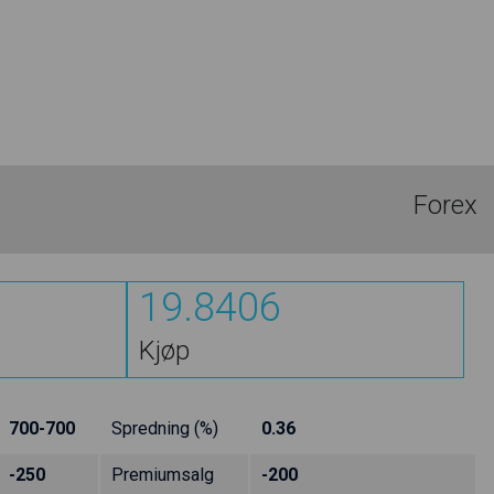
Forex
19.8406
Kjøp
700-700
Spredning (%)
0.36
-250
Premiumsalg
-200