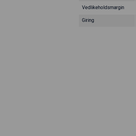
Vedlikeholdsmargin
Giring