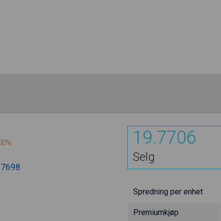
19.7706
100%
Selg
.7698
Spredning per enhet
Premiumkjøp