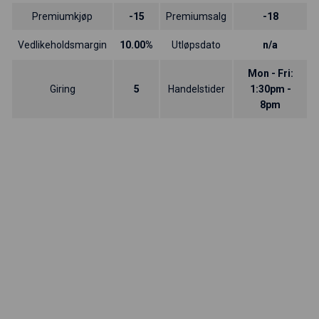
Premiumkjøp
-15
Premiumsalg
-18
Vedlikeholdsmargin
10.00%
Utløpsdato
n/a
Mon - Fri:
Giring
5
Handelstider
1:30pm -
8pm