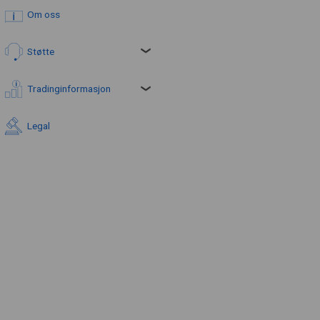
Om oss
Støtte
Tradinginformasjon
Legal