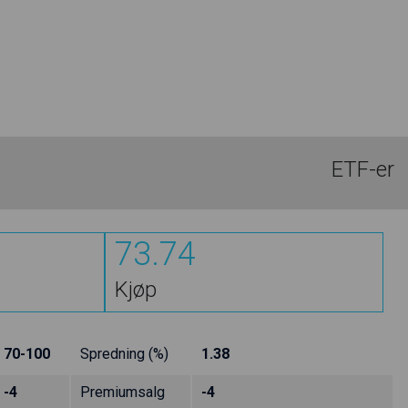
ETF-er
73.74
Kjøp
70-100
Spredning (%)
1.38
-4
Premiumsalg
-4