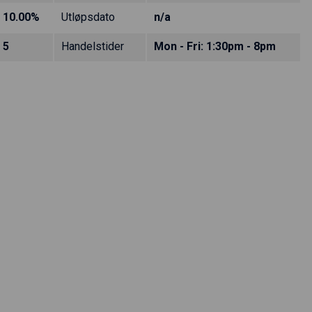
10.00%
Utløpsdato
n/a
5
Handelstider
Mon - Fri: 1:30pm - 8pm