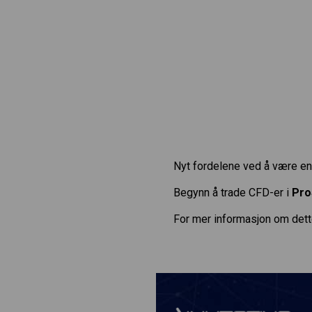
Nyt fordelene ved å være en 
Begynn å trade CFD-er i
Pro
For mer informasjon om dett