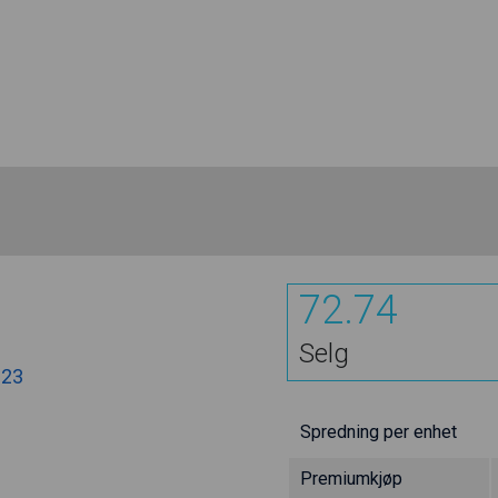
72.74
Selg
.23
Spredning per enhet
Premiumkjøp