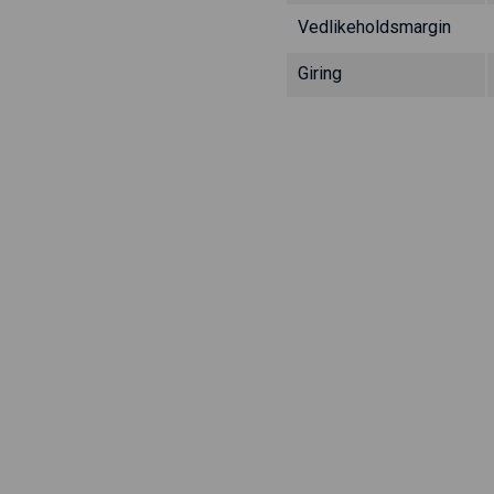
Vedlikeholdsmargin
Giring