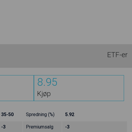
ETF-er
8.95
Kjøp
35-50
Spredning (%)
5.92
-3
Premiumsalg
-3