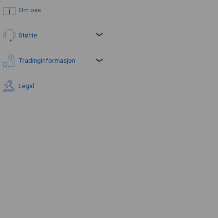
Om oss
Støtte
Tradinginformasjon
Legal