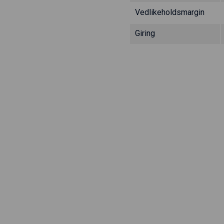
Vedlikeholdsmargin
Giring