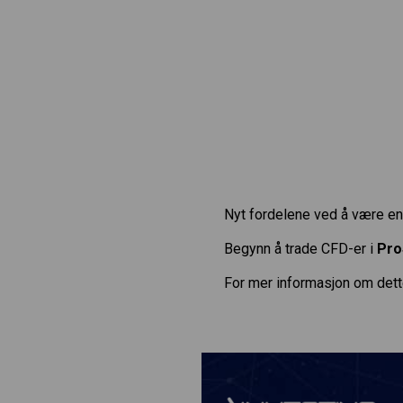
Nyt fordelene ved å være en 
Begynn å trade CFD-er i
Pro
For mer informasjon om dett