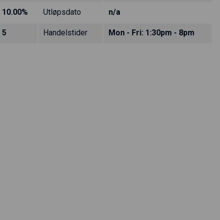
10.00%
Utløpsdato
n/a
5
Handelstider
Mon - Fri: 1:30pm - 8pm