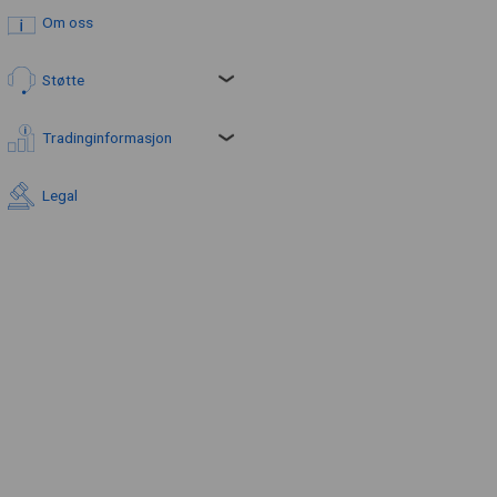
Om oss
Støtte
Tradinginformasjon
Legal