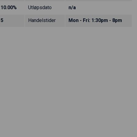
10.00%
Utløpsdato
n/a
5
Handelstider
Mon - Fri: 1:30pm - 8pm