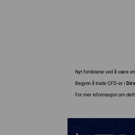
Nyt fordelene ved å være en 
Begynn å trade CFD-er i
Dir
For mer informasjon om dett