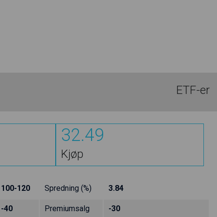
ETF-er
32.49
Kjøp
100-120
Spredning (%)
3.84
-40
Premiumsalg
-30