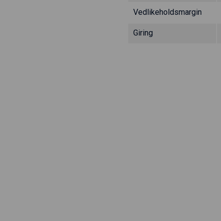
Vedlikeholdsmargin
Giring