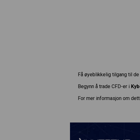
Få øyeblikkelig tilgang til d
Begynn å trade CFD-er i
Kyb
For mer informasjon om dett