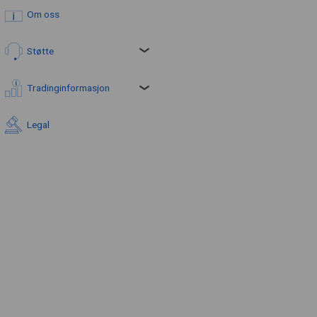
Om oss
Støtte
Tradinginformasjon
Legal