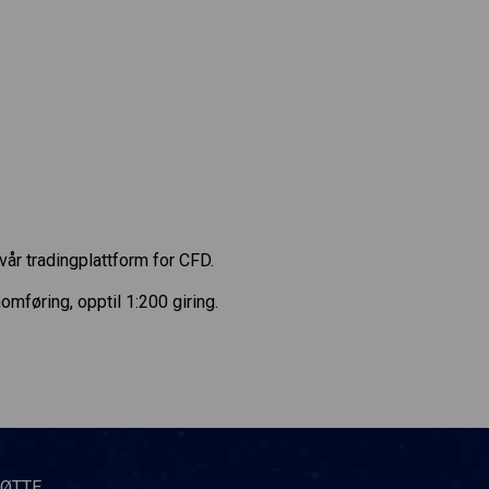
vår tradingplattform for CFD.
føring, opptil 1:200 giring.
TØTTE