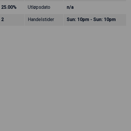
25.00%
Utløpsdato
n/a
2
Handelstider
Sun: 10pm - Sun: 10pm