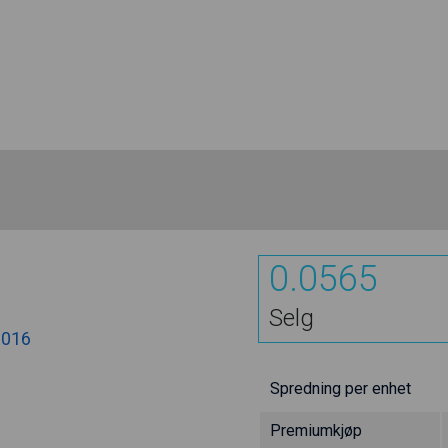
0.0565
Selg
1016
Spredning per enhet
Premiumkjøp