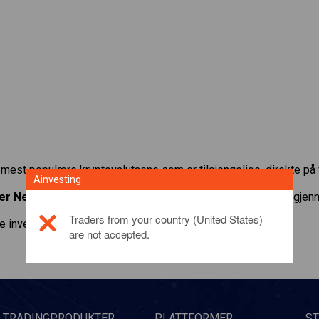
e mest populære kryptovalutaene som er tilgjengelige, direkte på 
Ainvesting
er Network
med minimum vedlikeholdsmargin, best mulig gjennom
Traders from your country (United States)
e investeringsproduktet,
klikk her
are not accepted.
TRADINGPRODUKTER
PLATTFORMER
S