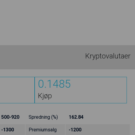
Kryptovalutaer
0.1485
Kjøp
500-920
Spredning (%)
162.84
-1300
Premiumsalg
-1200