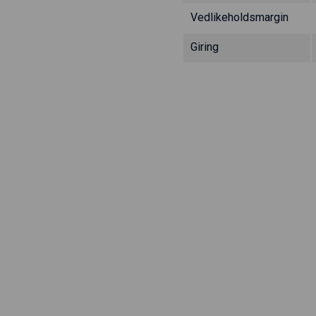
Vedlikeholdsmargin
Giring