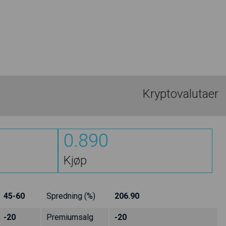
Kryptovalutaer
0.890
Kjøp
45-60
Spredning (%)
206.90
-20
Premiumsalg
-20