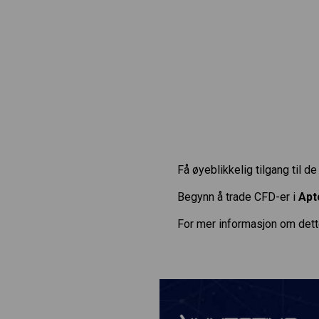
Få øyeblikkelig tilgang til d
Begynn å trade CFD-er i
Apt
For mer informasjon om dett