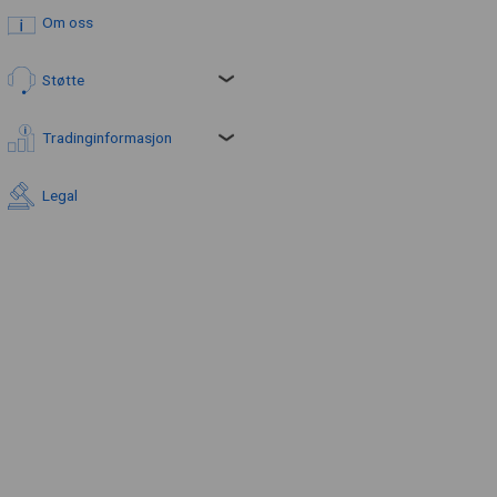
Om oss
Støtte
Tradinginformasjon
Legal