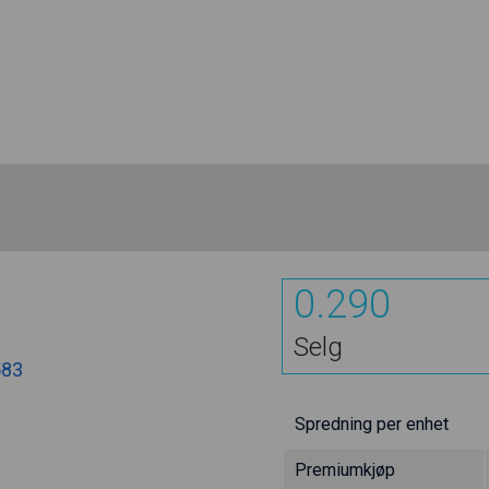
0.290
Selg
583
Spredning per enhet
Premiumkjøp