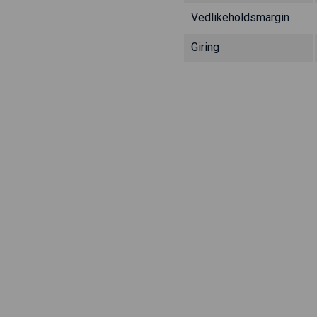
Vedlikeholdsmargin
Giring