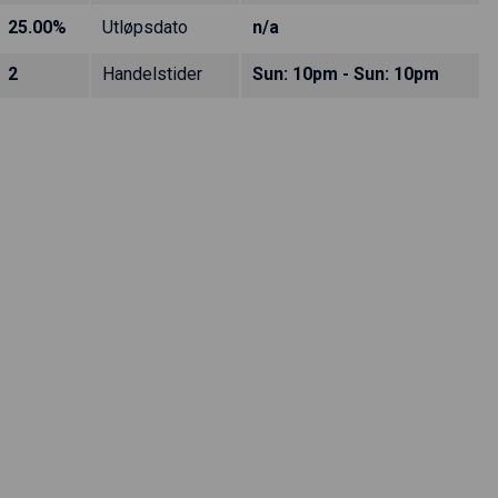
25.00%
Utløpsdato
n/a
2
Handelstider
Sun: 10pm - Sun: 10pm