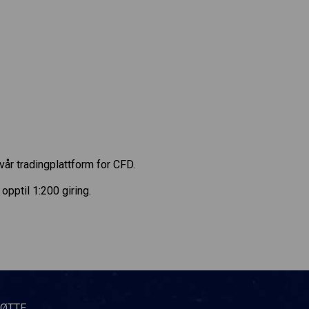
vår tradingplattform for CFD.
pptil 1:200 giring.
TØTTE