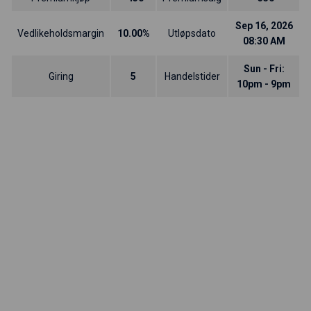
Sep 16, 2026
Vedlikeholdsmargin
10.00%
Utløpsdato
08:30 AM
Sun - Fri:
Giring
5
Handelstider
10pm - 9pm