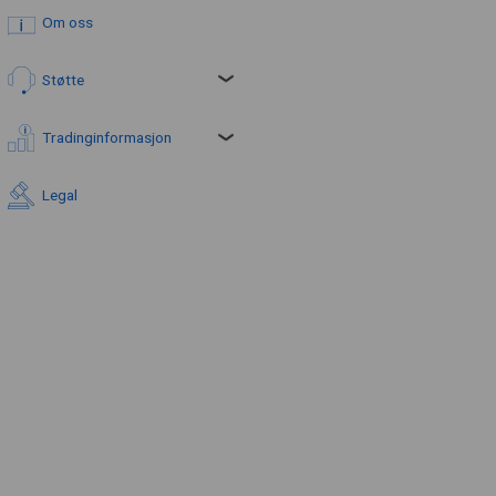
Om oss
Støtte
Tradinginformasjon
Legal