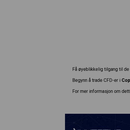
Få øyeblikkelig tilgang til d
Begynn å trade CFD-er i
Cop
For mer informasjon om dett