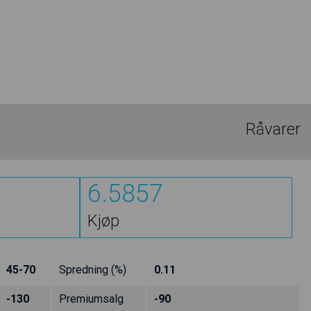
Råvarer
6.5857
Kjøp
45-70
Spredning (%)
0.11
-130
Premiumsalg
-90