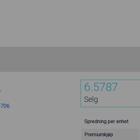
6.5787
%
Selg
5706
Spredning per enhet
Premiumkjøp