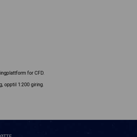
dingplattform for CFD.
opptil 1:200 giring.
TØTTE