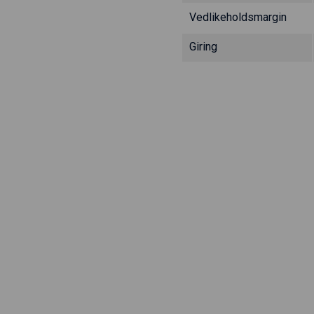
Vedlikeholdsmargin
Giring