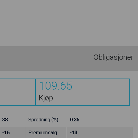
Obligasjoner
109.65
Kjøp
38
Spredning (%)
0.35
-16
Premiumsalg
-13