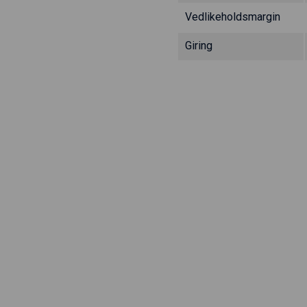
Vedlikeholdsmargin
Giring