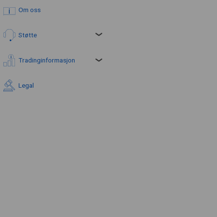
Om oss
Støtte
Tradinginformasjon
Legal