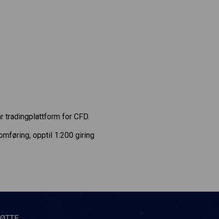
r tradingplattform for CFD.
føring, opptil 1:200 giring
TØTTE