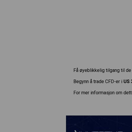
Få øyeblikkelig tilgang til d
Begynn å trade CFD-er i
US 
For mer informasjon om dett