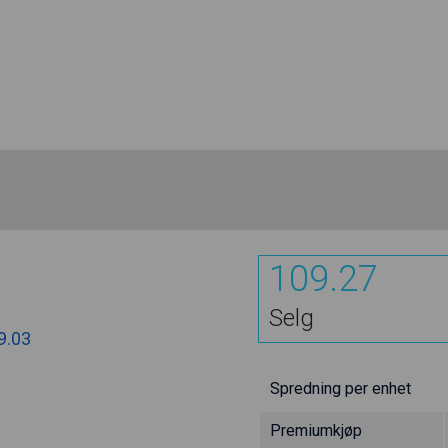
109.27
Selg
9.03
Spredning per enhet
Premiumkjøp