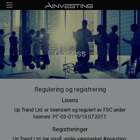
Om oss
Regulering og registrering
Lisens
Up Trend Ltd. er lisensiert og regulert av FSC under
lisensnr. РГ-03-0110/13.07.2017.
Registreringer
Up Trend Ltd. har også, under varemerket Ainvesting,