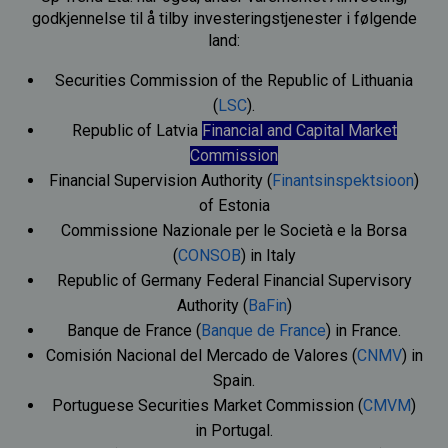
godkjennelse til å tilby investeringstjenester i følgende
land:
Securities Commission of the Republic of Lithuania
(
LSC
).
Republic of Latvia
Financial and Capital Market
Commission
Financial Supervision Authority (
Finantsinspektsioon
)
of Estonia
Commissione Nazionale per le Società e la Borsa
(
CONSOB
) in Italy
Republic of Germany Federal Financial Supervisory
Authority (
BaFin
)
Banque de France (
Banque de France
) in France.
Comisión Nacional del Mercado de Valores (
CNMV
) in
Spain.
Portuguese Securities Market Commission (
CMVM
)
in Portugal.