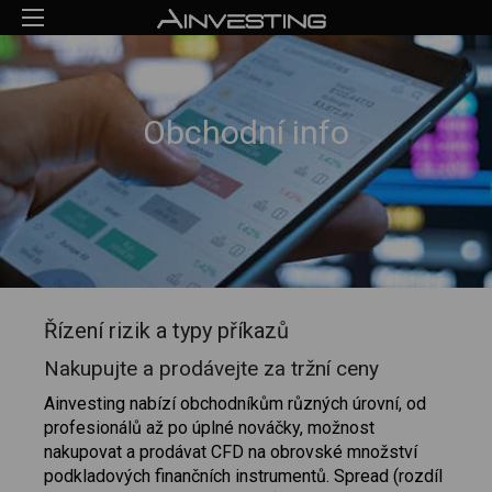
Obchodní info
Řízení rizik a typy příkazů
Nakupujte a prodávejte za tržní ceny
Ainvesting nabízí obchodníkům různých úrovní, od
profesionálů až po úplné nováčky, možnost
nakupovat a prodávat CFD na obrovské množství
podkladových finančních instrumentů. Spread (rozdíl