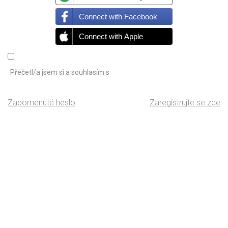
Connect with Facebook
Connect with Apple
Přečetl/a jsem si a souhlasím s
Zapomenuté heslo
Zaregistrujte se zde