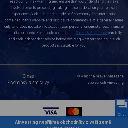
read our full risk warning and ensure that you understand the risks
involved prior to proceeding, taking into consideration your relevant
experience. Seek independent advice if necessary. The information
contained in this website and disclosure documents is of a general nature
only, and does not take into account your personal circumstances, financial
situation or needs. You should consider our
Terms & Conditions
carefully
and seek independent advice before deciding whether trading in such
products is suitable for you.
O nás
© Všechna práva vyhrazena
Podmínky a smlouvy
společnosti Ainvesting
Chat
Ainvesting nepřijímá obchodníky z vaší země