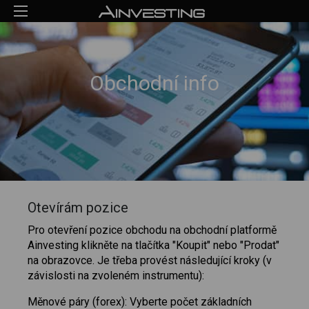
Obchodní info
Otevírám pozice
Pro otevření pozice obchodu na obchodní platformě
Ainvesting klikněte na tlačítka "Koupit" nebo "Prodat"
na obrazovce. Je třeba provést následující kroky (v
závislosti na zvoleném instrumentu):
Měnové páry (forex): Vyberte počet základních