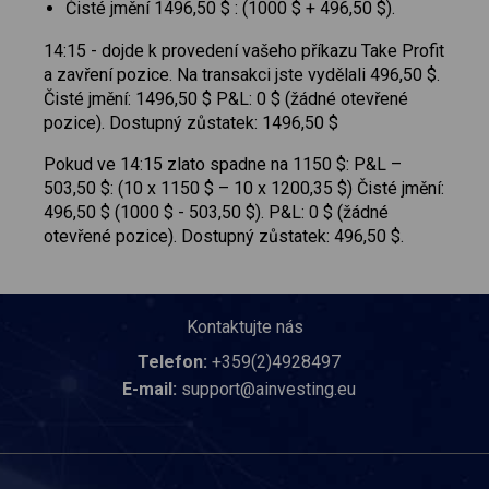
Čisté jmění 1496,50 $ : (1000 $ + 496,50 $).
14:15 - dojde k provedení vašeho příkazu Take Profit
a zavření pozice. Na transakci jste vydělali 496,50 $.
Čisté jmění: 1496,50 $ P&L: 0 $ (žádné otevřené
pozice). Dostupný zůstatek: 1496,50 $
Pokud ve 14:15 zlato spadne na 1150 $: P&L –
503,50 $: (10 x 1150 $ – 10 x 1200,35 $) Čisté jmění:
496,50 $ (1000 $ - 503,50 $). P&L: 0 $ (žádné
otevřené pozice). Dostupný zůstatek: 496,50 $.
Kontaktujte nás
Telefon:
+359(2)4928497
E-mail:
support@ainvesting.eu