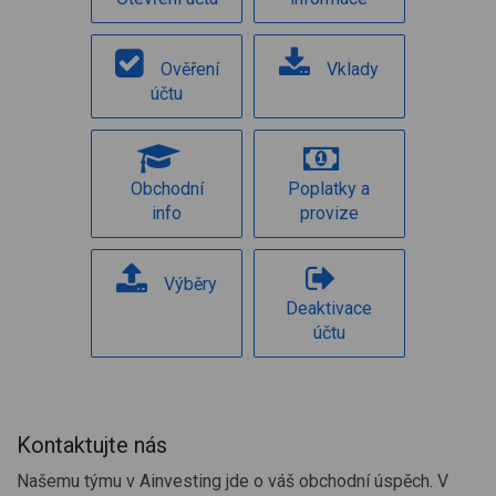
Ověření
Vklady
účtu
Obchodní
Poplatky a
info
provize
Výběry
Deaktivace
účtu
Kontaktujte nás
Našemu týmu v Ainvesting jde o váš obchodní úspěch. V