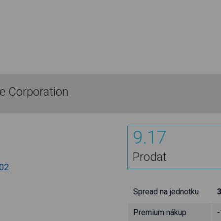
 Corporation
9.17
Prodat
.02
Spread na jednotku
Premium nákup
-