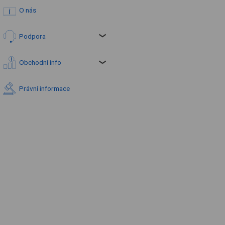
O nás
Podpora
Obchodní info
Právní informace