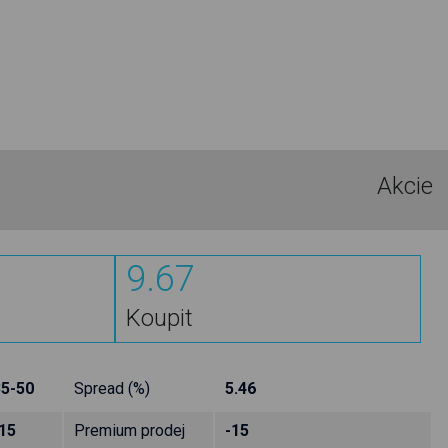
Akcie
9.67
Koupit
35-50
Spread (%)
5.46
15
Premium prodej
-15