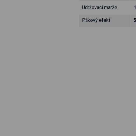
Udržovací marže
Pákový efekt