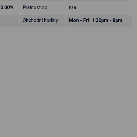
10.00%
Platnost do
n/a
5
Obchodní hodiny
Mon - Fri: 1:30pm - 8pm