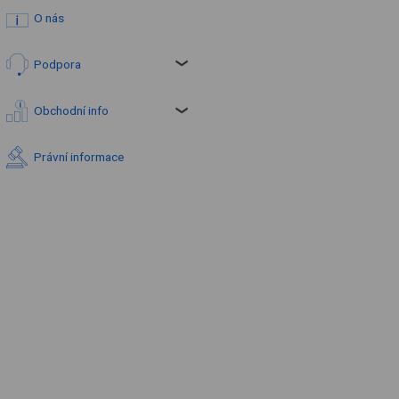
O nás
Podpora
Obchodní info
Právní informace