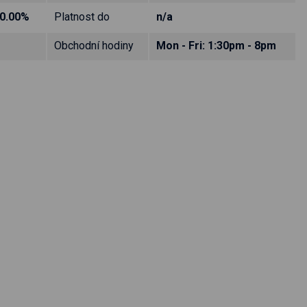
0.00%
Platnost do
n/a
Obchodní hodiny
Mon - Fri: 1:30pm - 8pm