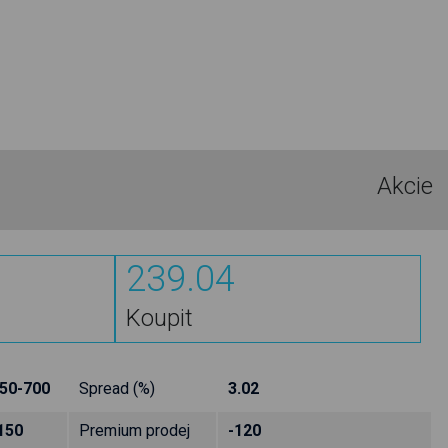
Akcie
239.04
Koupit
50-700
Spread (%)
3.02
150
Premium prodej
-120