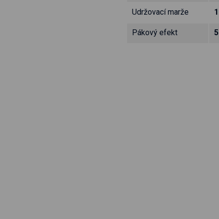
Udržovací marže
1
Pákový efekt
5