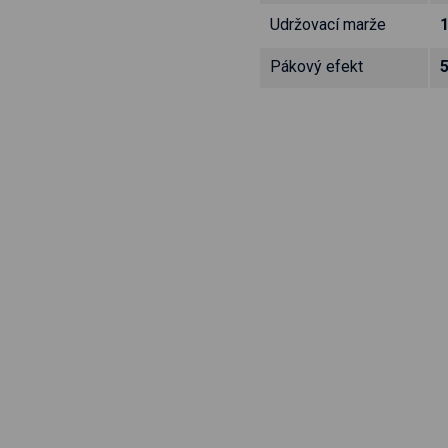
Udržovací marže
Pákový efekt