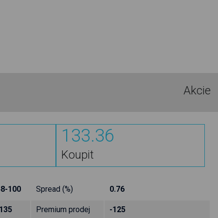
Akcie
133.36
Koupit
48-100
Spread (%)
0.76
135
Premium prodej
-125