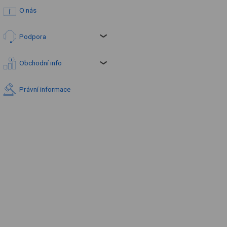
O nás
Podpora
Obchodní info
Právní informace