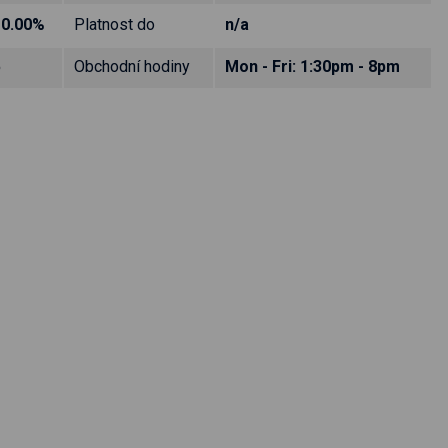
10.00%
Platnost do
n/a
5
Obchodní hodiny
Mon - Fri: 1:30pm - 8pm