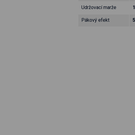
Udržovací marže
Pákový efekt