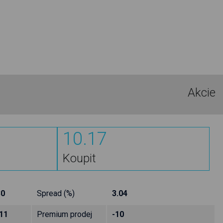
Akcie
10.17
Koupit
30
Spread (%)
3.04
11
Premium prodej
-10