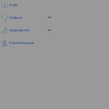
O nás
Podpora
Obchodní info
Právní informace