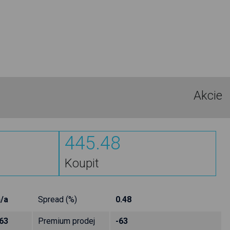
Akcie
445.48
Koupit
/a
Spread (%)
0.48
63
Premium prodej
-63