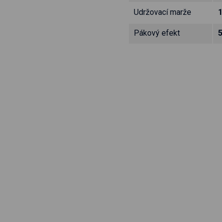
Udržovací marže
Pákový efekt