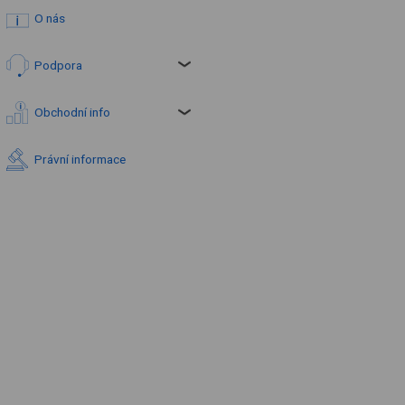
O nás
Podpora
Obchodní info
Právní informace