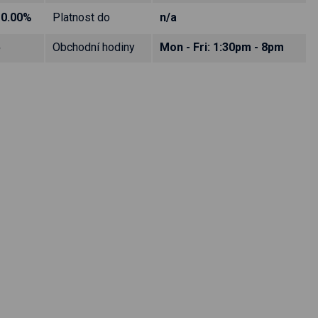
10.00%
Platnost do
n/a
5
Obchodní hodiny
Mon - Fri: 1:30pm - 8pm