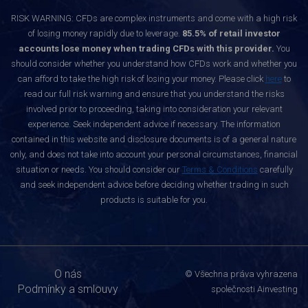
RISK WARNING: CFDs are complex instruments and come with a high risk
of losing money rapidly due to leverage.
85.5% of retail investor
accounts lose money when trading CFDs with this provider.
You
should consider whether you understand how CFDs work and whether you
can afford to take the high risk of losing your money. Please click
here
to
read our full risk warning and ensure that you understand the risks
involved prior to proceeding, taking into consideration your relevant
experience. Seek independent advice if necessary. The information
contained in this website and disclosure documents is of a general nature
only, and does not take into account your personal circumstances, financial
situation or needs. You should consider our
Terms & Conditions
carefully
and seek independent advice before deciding whether trading in such
products is suitable for you.
O nás
© Všechna práva vyhrazena
Podmínky a smlouvy
společnosti Ainvesting