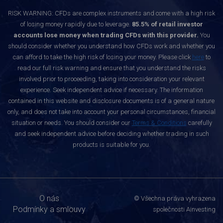
RISK WARNING: CFDs are complex instruments and come with a high risk
of losing money rapidly due to leverage.
85.5% of retail investor
accounts lose money when trading CFDs with this provider.
You
should consider whether you understand how CFDs work and whether you
can afford to take the high risk of losing your money. Please click
here
to
read our full risk warning and ensure that you understand the risks
involved prior to proceeding, taking into consideration your relevant
experience. Seek independent advice if necessary. The information
contained in this website and disclosure documents is of a general nature
only, and does not take into account your personal circumstances, financial
situation or needs. You should consider our
Terms & Conditions
carefully
and seek independent advice before deciding whether trading in such
products is suitable for you.
O nás
© Všechna práva vyhrazena
Podmínky a smlouvy
společnosti Ainvesting