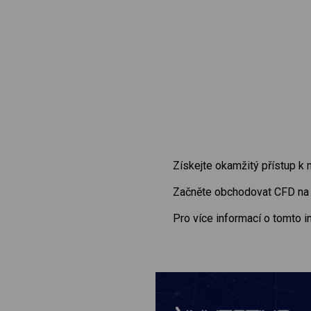
Získejte okamžitý přístup k
Začněte obchodovat CFD n
Pro více informací o tomto 