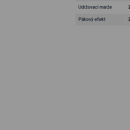
Udržovací marže
Pákový efekt