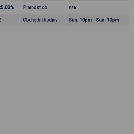
25.00%
Platnost do
n/a
2
Obchodní hodiny
Sun: 10pm - Sun: 10pm