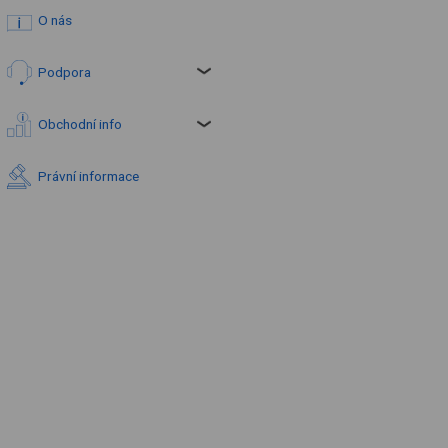
O nás
Podpora
Obchodní info
Právní informace