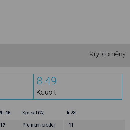
Kryptoměny
8.49
Koupit
20-46
Spread (%)
5.73
-17
Premium prodej
-11