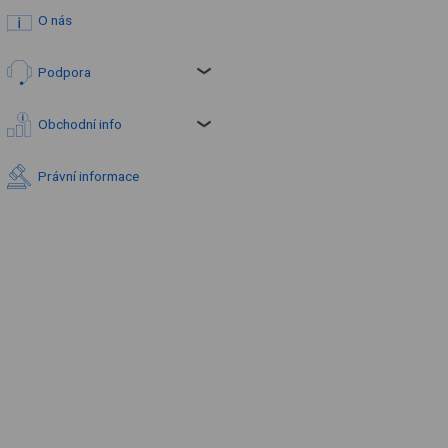
O nás
Podpora
Obchodní info
Právní informace