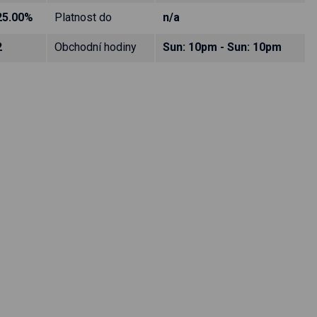
25.00%
Platnost do
n/a
2
Obchodní hodiny
Sun: 10pm - Sun: 10pm