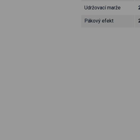
Udržovací marže
Pákový efekt