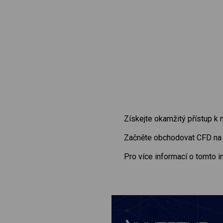
Získejte okamžitý přístup k
Začněte obchodovat CFD n
Pro více informací o tomto 