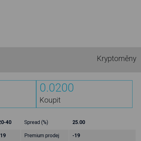
Kryptoměny
0.0200
Koupit
20-40
Spread (%)
25.00
-19
Premium prodej
-19