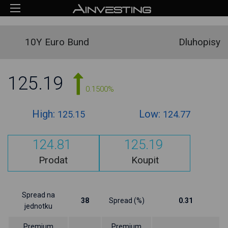
10Y Euro Bund
Dluhopisy
125.19
0.1500%
High:
Low:
125.15
124.77
124.81
125.19
Prodat
Koupit
Spread na
38
Spread (%)
0.31
jednotku
Premium
Premium