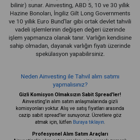
bilinir) sunar. Ainvesting, ABD 5, 10 ve 30 yıllık
Hazine Bonoları, İngiliz Gilt Long Governments
ve 10 yıllık Euro Bund'lar gibi ortak devlet tahvili
vadeli işlemlerinin değişen değeri üzerinde
işlem yapmanıza olanak tanır. Varlığın kendisine
sahip olmadan, dayanak varlığın fiyatı üzerinde
spekülasyon yapabilirsiniz.
Neden Ainvesting ile Tahvil alım satımı
yapmalısınız?
Gizli Komisyon Olmaksızın Sabit Spread'ler!
Ainvesting'in alım satım anlaşmalarında gizli
komisyonları yoktur. Alış ve satış fiyatları arasında
cazip sabit spread'ler sunuyoruz. Ücretlere göz
atmak için, lütfen
Buraya tıklayın
.
Profesyonel Alım Satım Araçları