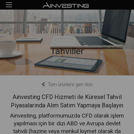
Tahviller
Tüm ürünlere geri dön
Ainvesting CFD Hizmeti ile Küresel Tahvil
Piyasalarında Alım Satım Yapmaya Başlayın
Ainvesting, platformumuzda CFD olarak işlem
yapılması için bir dizi ABD ve Avrupa devlet
tahvili (hazine veya menkul kıymet olarak da