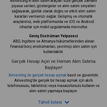
Ainvesting'in alım satım araçları size gerçek zamanlı
piyasa verileri, göstergeler ve alım satım sinyalleri
sağlayarak, günlük olarak doğru ve etkili alım satım
kararları vermenizi sağlar. Gelişmiş ve otomatik
araçlarımız, web platformunda ve iOS ve Android
cihazlar için mobil uygulamada mevcuttur.
Geniş Enstrüman Yelpazesi
ABD, İngiltere ve Almanya hükümetlerinden alınan
finansal borç enstrümanları, çevrimiçi alım satım için
kullanılabilir.
Gerçek Hesap Açın ve Hemen Alım Satıma
Başlayın!
Ainvesting ile gerçek hesap açmak
basit ve güvenlidir.
Ainvesting'de gerçek bir hesap açmak için akıllı
telefonunuzu, tabletinizi veya masaüstünüzü kullanın ve
alım satım yapmaya başlayın.
Tahvil listesi