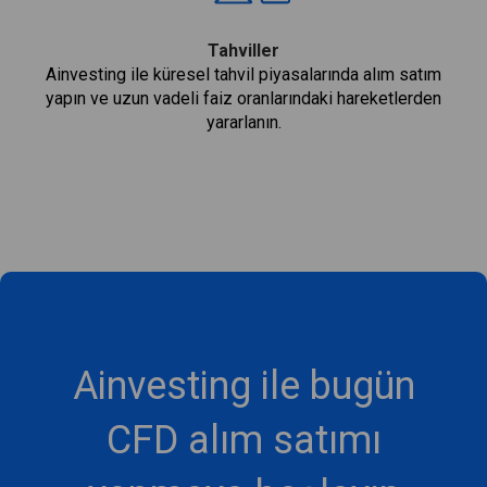
Tahviller
Ainvesting ile küresel tahvil piyasalarında alım satım
yapın ve uzun vadeli faiz oranlarındaki hareketlerden
yararlanın.
Ainvesting ile bugün
CFD alım satımı