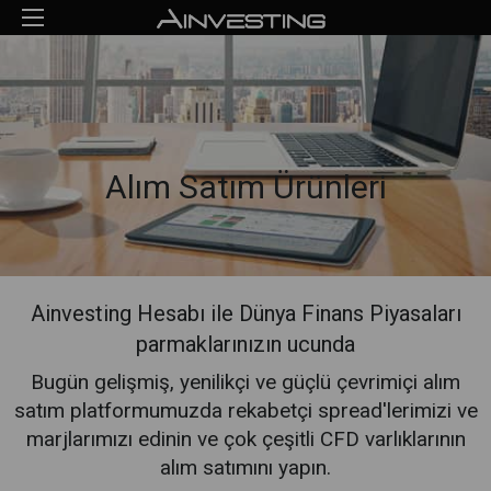
Alım Satım Ürünleri
Ainvesting Hesabı ile Dünya Finans Piyasaları
parmaklarınızın ucunda
Bugün gelişmiş, yenilikçi ve güçlü çevrimiçi alım
satım platformumuzda rekabetçi spread'lerimizi ve
marjlarımızı edinin ve çok çeşitli CFD varlıklarının
alım satımını yapın.