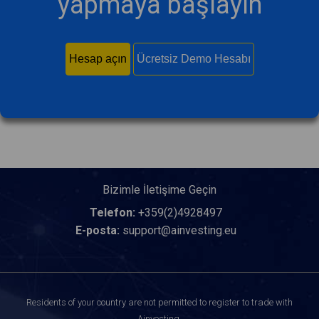
yapmaya başlayın
Hesap açın
Ücretsiz Demo Hesabı
Bizimle İletişime Geçin
Telefon:
+359(2)4928497
E-posta:
support@ainvesting.eu
Residents of your country are not permitted to register to trade with
Ainvesting.