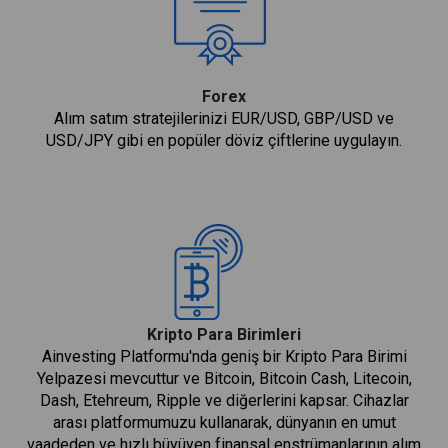
Forex
Alım satım stratejilerinizi EUR/USD, GBP/USD ve
USD/JPY gibi en popüler döviz çiftlerine uygulayın.
Kripto Para Birimleri
Ainvesting Platformu'nda geniş bir Kripto Para Birimi
Yelpazesi mevcuttur ve Bitcoin, Bitcoin Cash, Litecoin,
Dash, Etehreum, Ripple ve diğerlerini kapsar. Cihazlar
arası platformumuzu kullanarak, dünyanın en umut
vaadeden ve hızlı büyüyen finansal enstrümanlarının alım