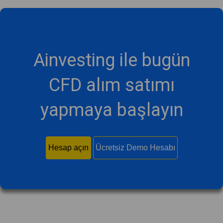
Ainvesting ile bugün
CFD alım satımı
yapmaya başlayın
Hesap açın
Ücretsiz Demo Hesabı