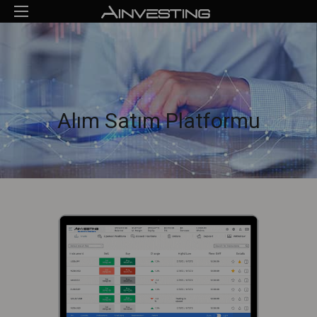
Alım Satım Platformu