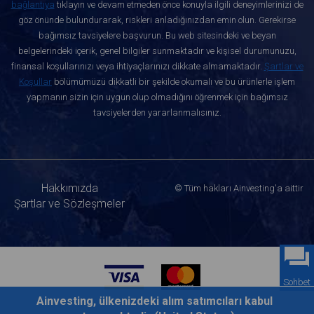
bağlantıya
tıklayın ve devam etmeden önce konuyla ilgili deneyimlerinizi de
göz önünde bulundurarak, riskleri anladığınızdan emin olun. Gerekirse
bağımsız tavsiyelere başvurun. Bu web sitesindeki ve beyan
belgelerindeki içerik, genel bilgiler sunmaktadır ve kişisel durumunuzu,
finansal koşullarınızı veya ihtiyaçlarınızı dikkate almamaktadır.
Şartlar ve
Koşullar
bölümümüzü dikkatli bir şekilde okumalı ve bu ürünlerle işlem
yapmanın sizin için uygun olup olmadığını öğrenmek için bağımsız
tavsiyelerden yararlanmalısınız.
Hakkımızda
© Tüm hakları Ainvesting'a aittir
Şartlar ve Sözleşmeler
Sohbet
Ainvesting, ülkenizdeki alım satımcıları kabul