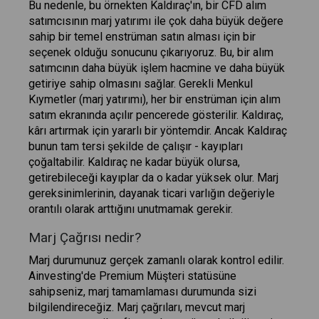
Bu nedenle, bu örnekten Kaldıraç'ın, bir CFD alım
satımcısının marj yatırımı ile çok daha büyük değere
sahip bir temel enstrüman satın alması için bir
seçenek olduğu sonucunu çıkarıyoruz. Bu, bir alım
satımcının daha büyük işlem hacmine ve daha büyük
getiriye sahip olmasını sağlar. Gerekli Menkul
Kıymetler (marj yatırımı), her bir enstrüman için alım
satım ekranında açılır pencerede gösterilir. Kaldıraç,
kârı artırmak için yararlı bir yöntemdir. Ancak Kaldıraç
bunun tam tersi şekilde de çalışır - kayıpları
çoğaltabilir. Kaldıraç ne kadar büyük olursa,
getirebileceği kayıplar da o kadar yüksek olur. Marj
gereksinimlerinin, dayanak ticari varlığın değeriyle
orantılı olarak arttığını unutmamak gerekir.
Marj Çağrısı nedir?
Marj durumunuz gerçek zamanlı olarak kontrol edilir.
Ainvesting'de Premium Müşteri statüsüne
sahipseniz, marj tamamlaması durumunda sizi
bilgilendireceğiz. Marj çağrıları, mevcut marj