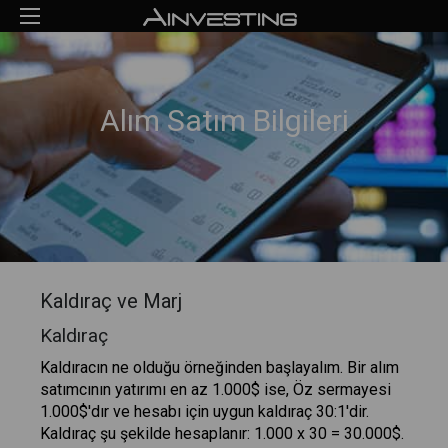
Alım Satım Bilgileri
Kaldıraç ve Marj
Kaldıraç
Kaldıracın ne olduğu örneğinden başlayalım. Bir alım
satımcının yatırımı en az 1.000$ ise, Öz sermayesi
1.000$'dır ve hesabı için uygun kaldıraç 30:1'dir.
Kaldıraç şu şekilde hesaplanır: 1.000 x 30 = 30.000$.