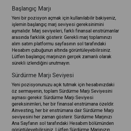
Başlangıç Marjı
Yeni bir pozisyon açmak için kullanılabilir bakiyeniz,
işlemin başlangıç marj seviyesi gereksinimini
aşmalıdır. Marj seviyeleri, farklı finansal enstrümanlar
arasında farklılık gösterir. Gerekli marj toplamınızı
alım satım platformu sayfasının sol tarafındaki
Hesabım çubuğunun altında görüntüleyebilirsiniz.
Lütfen başlangıç marjınızın gerçek zamanlı olarak
sürekli izlendiğini unutmayın.
Sürdürme Marjı Seviyesi
Yeni pozisyonunuzu açık tutmak için hesabınızdaki
öz sermayenin, toplam Sürdürme Marjı Seviyesini
aşması gerekir. Sürdürme Marjı Seviyesi
gereksinimleri, her bir finansal enstrümana özeldir.
Ainvesting, her bir enstrümana dair Sürdürme Marjı
seviyesini her zaman gösterir. Sürdürme Marjınızı
Ana Sayfanın sol tarafındaki Hesabım bölümünden
görüntüleyebilirsiniz. Lütfen Sürdürme Marjınızın