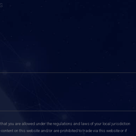
S
that you are allowed under the regulations and laws of your local jurisdiction
content on this website and/or are prohibited to trade via this website or if