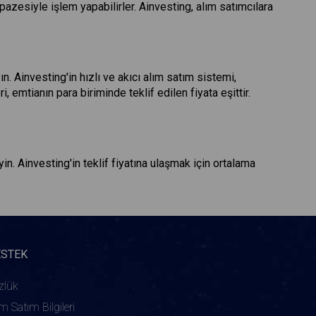
pazesiyle işlem yapabilirler. Ainvesting, alım satımcılara
. Ainvesting'in hızlı ve akıcı alım satım sistemi,
emtianın para biriminde teklif edilen fiyata eşittir.
. Ainvesting'in teklif fiyatına ulaşmak için ortalama
ESTEK
zlük
ım Satım Bilgileri