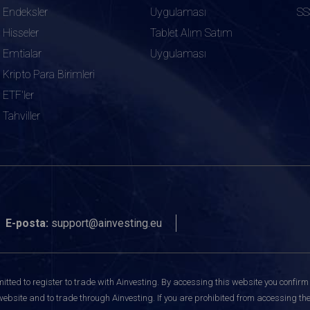
Endeksler
Uygulaması
SS
Hisseler
Tablet Alım Satım
Emtialar
Uygulaması
Kripto Para Birimleri
ETF'ler
Tahviller
E-posta:
support@ainvesting.eu
itted to register to trade with Ainvesting.
By accessing this website you confirm 
website and to trade through Ainvesting. If you are prohibited from accessing the 