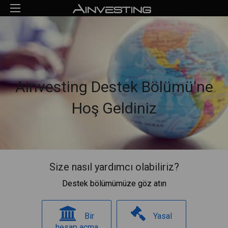
Ainvesting Destek Bölümü'ne
Hoş Geldiniz
Size nasıl yardımcı olabiliriz?
Destek bölümümüze göz atın
Bir
Yasal
hesap açma