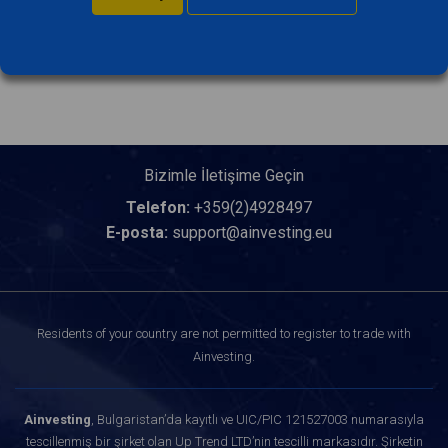
Bizimle İletişime Geçin
Telefon:
+359(2)4928497
E-posta:
support@ainvesting.eu
Residents of your country are not permitted to register to trade with
Ainvesting.
Ainvesting
, Bulgaristan’da kayıtlı ve UIC/PIC 121527003 numarasıyla
tescillenmiş bir şirket olan Up Trend LTD’nin tescilli markasıdır. Şirketin