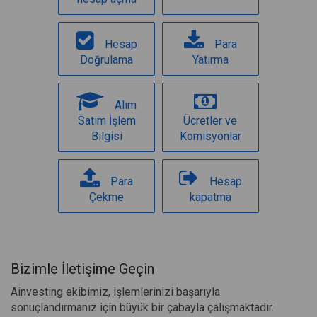
Hesap
Para
Doğrulama
Yatırma
Alım
Satım İşlem
Ücretler ve
Bilgisi
Komisyonlar
Para
Hesap
Çekme
kapatma
Bizimle İletişime Geçin
Ainvesting ekibimiz, işlemlerinizi başarıyla
sonuçlandırmanız için büyük bir çabayla çalışmaktadır.