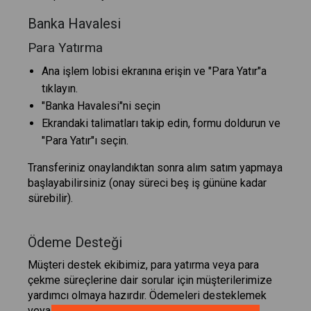
Banka Havalesi
Para Yatırma
Ana işlem lobisi ekranına erişin ve "Para Yatır"a
tıklayın.
"Banka Havalesi"ni seçin
Ekrandaki talimatları takip edin, formu doldurun ve
"Para Yatır"ı seçin.
Transferiniz onaylandıktan sonra alım satım yapmaya
başlayabilirsiniz (onay süreci beş iş gününe kadar
sürebilir).
Ödeme Desteği
Müşteri destek ekibimiz, para yatırma veya para
çekme süreçlerine dair sorular için müşterilerimize
yardımcı olmaya hazırdır. Ödemeleri desteklemek
veya işlem gününde ortaya çıkan diğer sorunlar