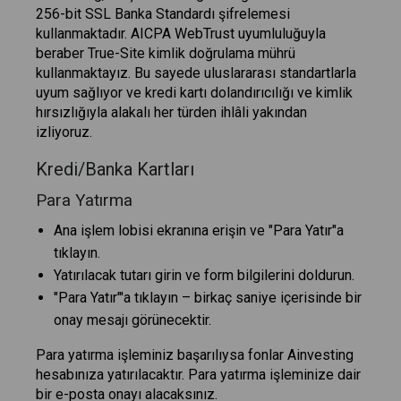
256-bit SSL Banka Standardı şifrelemesi
kullanmaktadır. AICPA WebTrust uyumluluğuyla
beraber True-Site kimlik doğrulama mührü
kullanmaktayız. Bu sayede uluslararası standartlarla
uyum sağlıyor ve kredi kartı dolandırıcılığı ve kimlik
hırsızlığıyla alakalı her türden ihlâli yakından
izliyoruz.
Kredi/Banka Kartları
Para Yatırma
Ana işlem lobisi ekranına erişin ve "Para Yatır"a
tıklayın.
Yatırılacak tutarı girin ve form bilgilerini doldurun.
"Para Yatır"'a tıklayın – birkaç saniye içerisinde bir
onay mesajı görünecektir.
Para yatırma işleminiz başarılıysa fonlar Ainvesting
hesabınıza yatırılacaktır. Para yatırma işleminize dair
bir e-posta onayı alacaksınız.