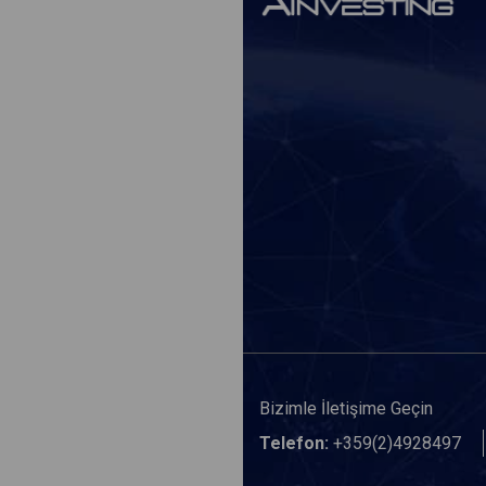
Bizimle İletişime Geçin
Telefon:
+359(2)4928497