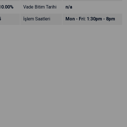
10.00%
Vade Bitim Tarihi
n/a
5
İşlem Saatleri
Mon - Fri: 1:30pm - 8pm