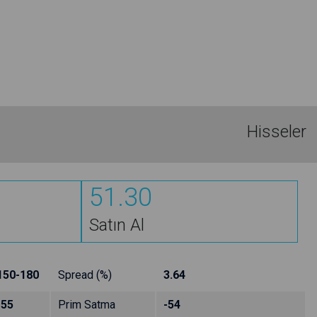
Hisseler
51.30
Satın Al
150-180
Spread (%)
3.64
-55
Prim Satma
-54