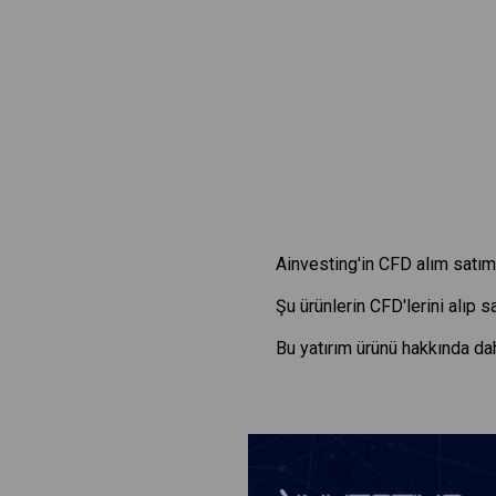
Ainvesting'in CFD alım satım 
Şu ürünlerin CFD'lerini alıp 
Bu yatırım ürünü hakkında dah