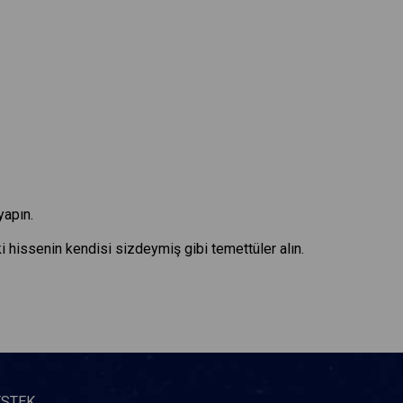
yapın.
ki hissenin kendisi sizdeymiş gibi temettüler alın.
ESTEK