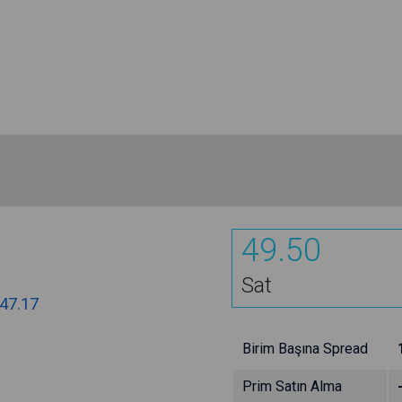
49.50
Sat
47.17
Birim Başına Spread
Prim Satın Alma