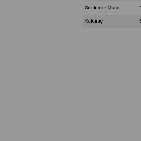
Sürdürme Marjı
Kaldıraç