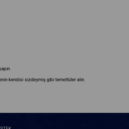
yapın.
senin kendisi sizdeymiş gibi temettüler alın.
ESTEK