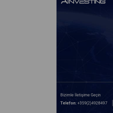
Bizimle İletişime Geçin
Telefon:
+359(2)4928497