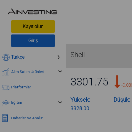
Kayıt olun
Giriş
Shell
Türkçe
Alım Satım Ürünleri
3301.75
-0.8
Platformlar
Yüksek:
Düşük:
Eğitim
3328.00
Haberler ve Analiz