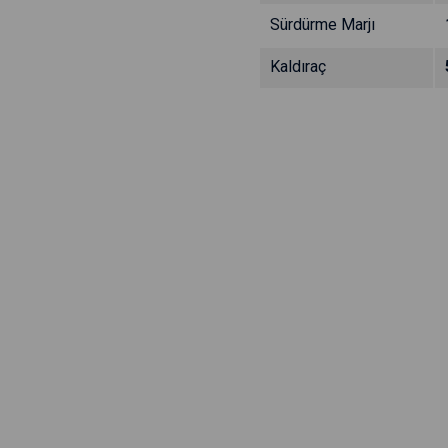
Sürdürme Marjı
Kaldıraç