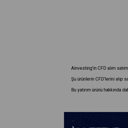
Ainvesting'in CFD alım satım 
Şu ürünlerin CFD'lerini alıp 
Bu yatırım ürünü hakkında dah