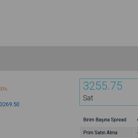
3255.75
800%
Sat
3269.50
Birim Başına Spread
Prim Satın Alma