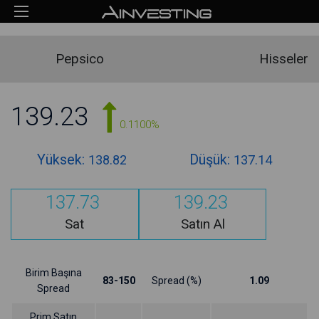
Pepsico
Hisseler
139.23
0.1100%
Yüksek:
Düşük:
138.82
137.14
137.73
139.23
Sat
Satın Al
Birim Başına
83-150
Spread (%)
1.09
Spread
Prim Satın